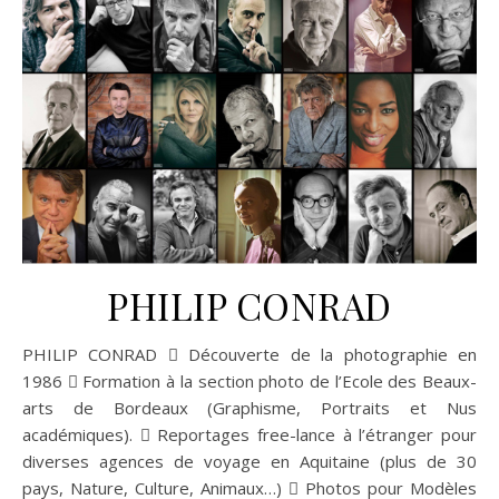
PHILIP CONRAD
PHILIP CONRAD  Découverte de la photographie en
1986  Formation à la section photo de l’Ecole des Beaux-
arts de Bordeaux (Graphisme, Portraits et Nus
académiques).  Reportages free-lance à l’étranger pour
diverses agences de voyage en Aquitaine (plus de 30
pays, Nature, Culture, Animaux…)  Photos pour Modèles