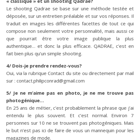
« classique » et un shooting Qadrae?
Le shooting Qadrae se base sur une méthode testée et
déposée, sur un entretien préalable et sur vos réponses. Il
traduit en images les différentes facettes de tout ce qui
compose non seulement votre personnalité, mais aussi ce
que pourrait être votre image publique la plus
authentique… et donc la plus efficace. QADRAE, c’est en
fait bien plus qu’un simple shooting.
4/ Dois-je prendre rendez-vous?
Oui, via la rubrique Contact du site ou directement par mail
sur : contact.philipconrad@gmail.com
5/ Je ne m’aime pas en photo, je ne me trouve pas
photogénique…
En 25 ans de métier, c’est probablement la phrase que j’ai
entendu le plus souvent. Et c’est normal. Environ 7
personnes sur 10 ne se trouvent pas photogéniques. Mais
le but n’est pas ici de faire de vous un mannequin pour les
magazines de mode.