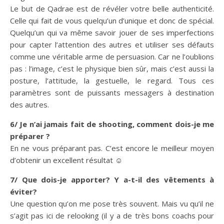
Le but de Qadrae est de révéler votre belle authenticité.
Celle qui fait de vous quelqu’un d’unique et donc de spécial.
Quelqu’un qui va même savoir jouer de ses imperfections
pour capter l’attention des autres et utiliser ses défauts
comme une véritable arme de persuasion. Car ne l’oublions
pas : l’image, c’est le physique bien sûr, mais c’est aussi la
posture, l’attitude, la gestuelle, le regard. Tous ces
paramètres sont de puissants messagers à destination
des autres.
6/ Je n’ai jamais fait de shooting, comment dois-je me
préparer ?
En ne vous préparant pas. C’est encore le meilleur moyen
d’obtenir un excellent résultat ☺
7/ Que dois-je apporter? Y a-t-il des vêtements à
éviter?
Une question qu’on me pose très souvent. Mais vu qu’il ne
s’agit pas ici de relooking (il y a de très bons coachs pour