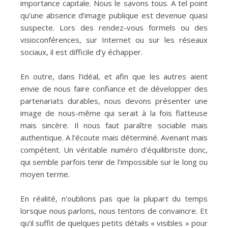
importance capitale. Nous le savons tous. A tel point
qu’une absence d’image publique est devenue quasi
suspecte. Lors des rendez-vous formels ou des
visioconférences, sur Internet ou sur les réseaux
sociaux, il est difficile d’y échapper.
En outre, dans l’idéal, et afin que les autres aient
envie de nous faire confiance et de développer des
partenariats durables, nous devons présenter une
image de nous-même qui serait à la fois flatteuse
mais sincère. Il nous faut paraître sociable mais
authentique. A l’écoute mais déterminé. Avenant mais
compétent. Un véritable numéro d’équilibriste donc,
qui semble parfois tenir de l’impossible sur le long ou
moyen terme.
En réalité, n’oublions pas que la plupart du temps
lorsque nous parlons, nous tentons de convaincre. Et
qu’il suffit de quelques petits détails « visibles » pour