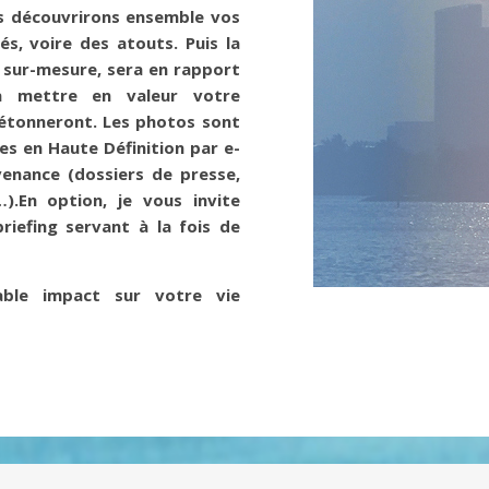
us découvrirons ensemble vos
és, voire des atouts. Puis la
 sur-mesure, sera en rapport
à mettre en valeur votre
 étonneront. Les photos sont
ées en Haute Définition par e-
venance (dossiers de presse,
).En option, je vous invite
iefing servant à la fois de
yable
impact sur votre vie