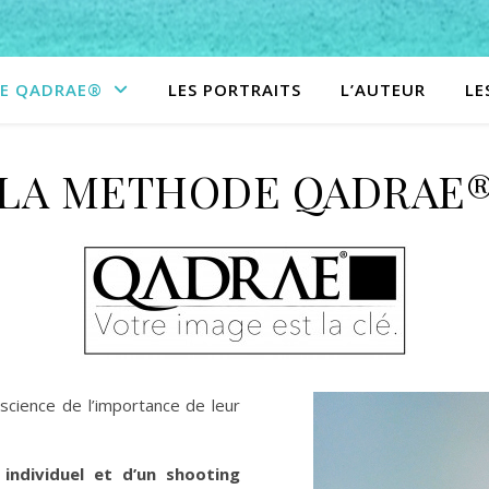
E QADRAE®
LES PORTRAITS
L’AUTEUR
LE
LA METHODE QADRAE
nscience de l’importance de leur
ndividuel et d’un shooting