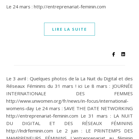
Le 24 mars : http://entreprenariat-feminin.com
LIRE LA SUITE
Le 3 avril : Quelques photos de la La Nuit du Digital et des
Réseaux Féminins du 31 mars ! ici Le 8 mars : JOURNÉE
INTERNATIONALE DES FEMMES
http://www.unwomen.org/fr/news/in-focus/international-
womens-day Le 24 mars : SAVE THE DATE NETWORKING
http://entreprenariat-feminin.com Le 31 mars : LA NUIT
DU DIGITAL ET DES RÉSEAUX FÉMININS
http://lndrfeminin.com Le 2 juin : LE PRINTEMPS DES
MAMPRENEURS FÉMININS L’entreprenariat au féminin