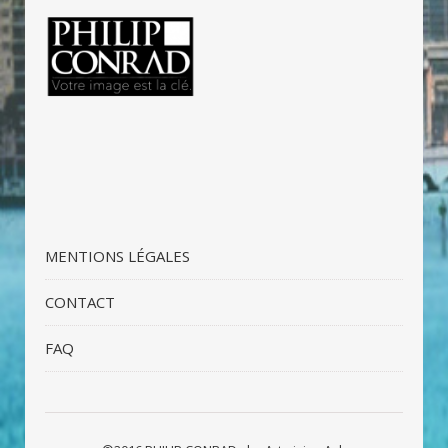
MENTIONS LÉGALES
CONTACT
FAQ