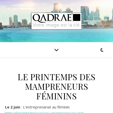
LE PRINTEMPS DES
MAMPRENEURS
FÉMININS
Le 2 juin
: L’entreprenariat au féminin