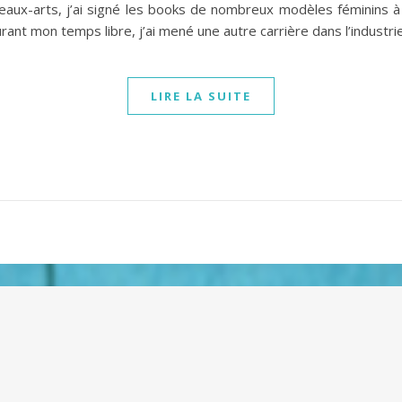
Beaux-arts, j’ai signé les books de nombreux modèles féminins à
ant mon temps libre, j’ai mené une autre carrière dans l’industr
LIRE LA SUITE