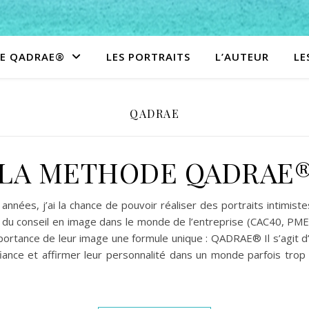
E QADRAE®
LES PORTRAITS
L’AUTEUR
LE
QADRAE
LA METHODE QADRAE
nées, j’ai la chance de pouvoir réaliser des portraits intimist
que du conseil en image dans le monde de l’entreprise (CAC40, P
importance de leur image une formule unique : QADRAE® Il s’agi
fiance et affirmer leur personnalité dans un monde parfois t