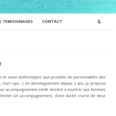
S TEMOIGNAGES
CONTACT
®
es et aussi authentiques que possible de personnalités des
ME, start-ups…). En développement depuis 2 ans, je propose
t d’un accompagnement inédit destiné à montrer aux femmes
rop fermé Cet accompagnement, d’une durée courte de deux