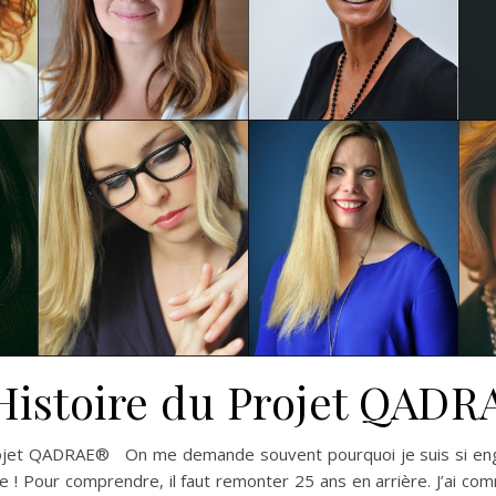
’Histoire du Projet QADR
projet QADRAE® On me demande souvent pourquoi je suis si eng
 ! Pour comprendre, il faut remonter 25 ans en arrière. J’ai c