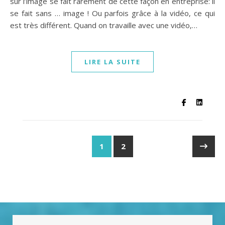
sur l’image se fait rarement de cette façon en entreprise: il
se fait sans … image ! Ou parfois grâce à la vidéo, ce qui
est très différent. Quand on travaille avec une vidéo,…
LIRE LA SUITE
1
2