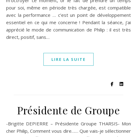
m’octroyer ce moment, or le fait de prendre un temps
pour soi, même en période très chargée, est compatible
avec la performance … c’est un point de développement
essentiel en ce qui me concerne ! Pendant la séance, j’ai
apprécié le mode de communication de Philip : il est très
direct, positif, sans…
LIRE LA SUITE
Présidente de Groupe
-Brigitte DEPIERRE – Présidente Groupe THARSIS- Mon
cher Philip, Comment vous dire…… Que vais-je sélectionner