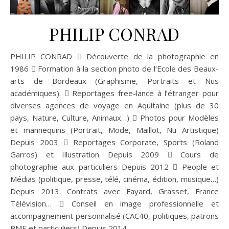
PHILIP CONRAD
PHILIP CONRAD  Découverte de la photographie en
1986  Formation à la section photo de l’Ecole des Beaux-
arts de Bordeaux (Graphisme, Portraits et Nus
académiques).  Reportages free-lance à l’étranger pour
diverses agences de voyage en Aquitaine (plus de 30
pays, Nature, Culture, Animaux…)  Photos pour Modèles
et mannequins (Portrait, Mode, Maillot, Nu Artistique)
Depuis 2003  Reportages Corporate, Sports (Roland
Garros) et Illustration Depuis 2009  Cours de
photographie aux particuliers Depuis 2012  People et
Médias (politique, presse, télé, cinéma, édition, musique…)
Depuis 2013. Contrats avec Fayard, Grasset, France
Télévision…  Conseil en image professionnelle et
accompagnement personnalisé (CAC40, politiques, patrons
PME et particuliers) Depuis 2014…