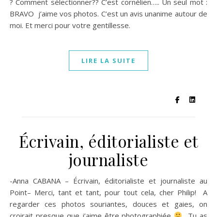
? Comment sélectionner?? C’est cornélien….. Un seul mot :
BRAVO j’aime vos photos. C’est un avis unanime autour de
moi. Et merci pour votre gentillesse.
LIRE LA SUITE
Écrivain, éditorialiste et
journaliste
-Anna CABANA – Écrivain, éditorialiste et journaliste au
Point– Merci, tant et tant, pour tout cela, cher Philip! ‎ A
regarder ces photos souriantes, douces et gaies, on
croirait presque que j’aime être photographiée
‎ Tu as