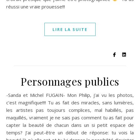
réussi une vraie prouesse!!!
LIRE LA SUITE
Personnages publics
-Sanda et Michel FUGAIN- Mon Philip, j’ai vu les photos,
c’est magnifique!!!! Tu as fait des miracles, sans lumières,
les artistes pas toujours complices, mal habillés, pas
maquillés, vraiment je ne sais pas comment tu as fait pour
capter la beauté de chacun dans un si petit espace de
temps? J’ai peut-être un début de réponse: tu vois la
beauté là où elle est et tu lui donnes la possibilité d’exister